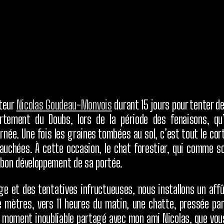
ateur
Nicolas Goudeau-Monvois
durant 15 jours pour tenter de
rtement du Doubs, lors de la période des fenaisons, qu’
urnée. Une fois les graines tombées au sol, c’est tout le c
auchées. À cette occasion, le chat forestier, qui comme so
u bon développement de sa portée.
ge et des tentatives infructueuses, nous installons un affût
e mètres, vers 11 heures du matin, une chatte, pressée par
moment inoubliable partagé avec mon ami Nicolas, que vous 