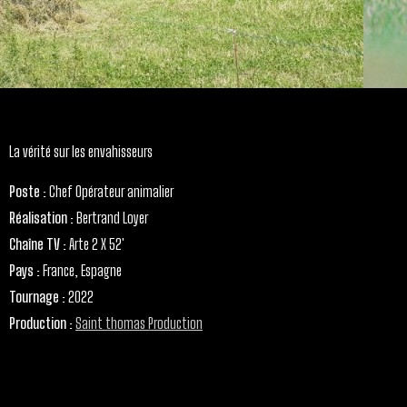
La vérité sur les envahisseurs
Poste
: Chef Opérateur animalier
Réalisation
: Bertrand Loyer
Chaîne TV
: Arte 2 X 52′
Pays
: France, Espagne
Tournage
: 2022
Production
:
Saint thomas Production