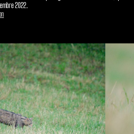
écembre 2022.
on