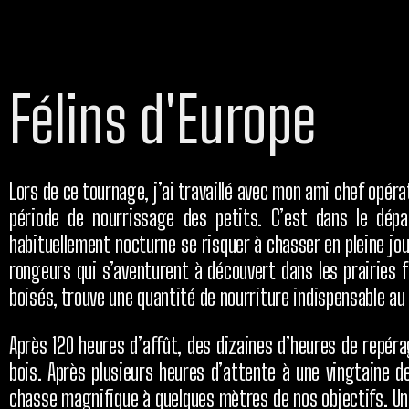
Félins d'Europe
Lors de ce tournage, j’ai travaillé avec mon ami chef opér
période de nourrissage des petits. C’est dans le dépa
habituellement nocturne se risquer à chasser en pleine jo
rongeurs qui s’aventurent à découvert dans les prairies f
boisés, trouve une quantité de nourriture indispensable a
Après 120 heures d’affût, des dizaines d’heures de repéra
bois. Après plusieurs heures d’attente à une vingtaine d
chasse magnifique à quelques mètres de nos objectifs. Un 