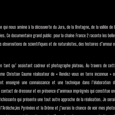
 qui nous amène à la découverte du Jura, de la Bretagne, de la vallée de l
nées. Ce documentaire grand public
pour la chaîne France 2 raconte les bell
s observations de scientifiques et de naturalistes, des histoires d’amour o
 en tant qu’ assistant cadreur et photographe plateau. Au travers de cett
omme Christian Gaume réalisateur de « Rendez-vous en terre inconnue » o
ont enseigné une connaissance et une technique dans l’élaboration d
r au contact de dresseur et en présence d’animaux imprégnés qui constitue u
ichissante qui présente une tout autre approche de la réalisation. Je serai
’Ardèche,les Pyrénées et la Drôme et j’aurais la chance de voir mes photo