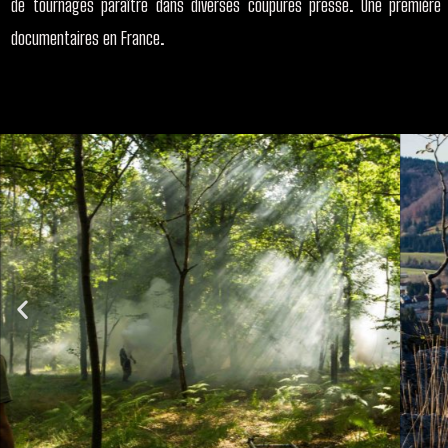
de tournages paraître dans diverses coupures presse. Une première 
documentaires en France.