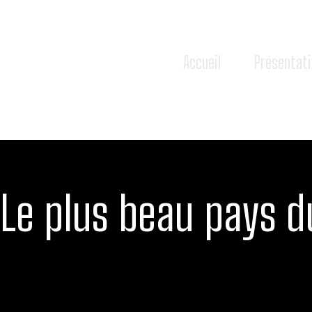
Aller
au
contenu
Accueil
Présentat
Le plus beau pays 