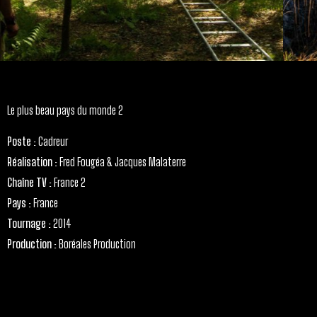
Le plus beau pays du monde 2
Poste
: Cadreur
Réalisation
: Fred Fougéa & Jacques Malaterre
Chaîne TV
: France 2
Pays
: France
Tournage
: 2014
Production
: Boréales Production