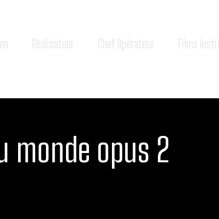
ion
Réalisateur
Chef Opérateur
Films Insti
du monde opus 2