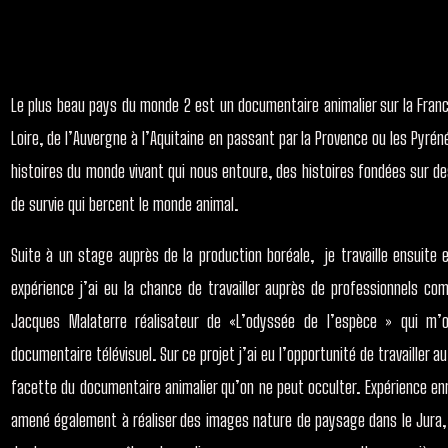
Le plus beau pays du monde 2 est un documentaire animalier sur la France
Loire, de l’Auvergne à l’Aquitaine en passant par la Provence ou les Pyré
histoires du monde vivant qui nous entoure, des histoires fondées sur de
de survie qui bercent le monde animal.
Suite à un stage auprès de la production boréale,
je travaille ensuite
expérience j’ai eu la chance de travailler auprès de professionnels c
Jacques Malaterre réalisateur de «L’odyssée de l’espèce » qui m’
documentaire télévisuel. Sur ce projet j’ai eu l’opportunité de travaille
facette du documentaire animalier qu’on ne peut occulter. Expérience enr
amené également à réaliser des images nature de paysage dans le Jura, l