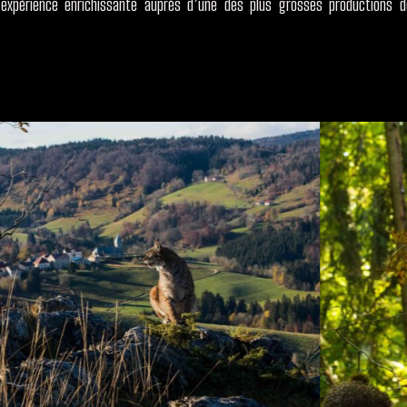
expérience enrichissante auprès d’une des plus grosses productions d